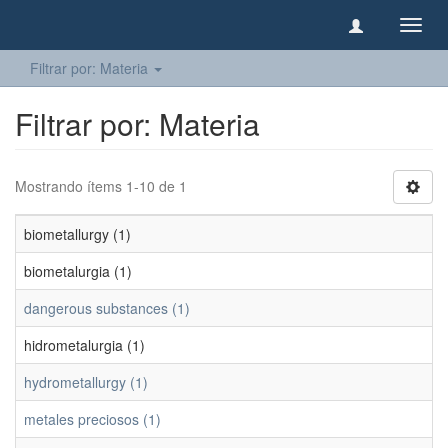
Camb
naveg
Filtrar por: Materia
Filtrar por: Materia
Mostrando ítems 1-10 de 1
biometallurgy (1)
biometalurgia (1)
dangerous substances (1)
hidrometalurgia (1)
hydrometallurgy (1)
metales preciosos (1)