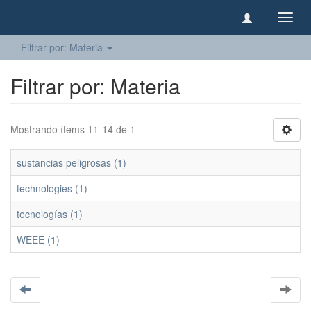
Camb
naveg
Filtrar por: Materia
Filtrar por: Materia
Mostrando ítems 11-14 de 1
sustancias peligrosas (1)
technologies (1)
tecnologías (1)
WEEE (1)