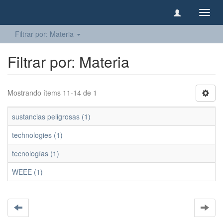
Camb
naveg
Filtrar por: Materia
Filtrar por: Materia
Mostrando ítems 11-14 de 1
sustancias peligrosas (1)
technologies (1)
tecnologías (1)
WEEE (1)