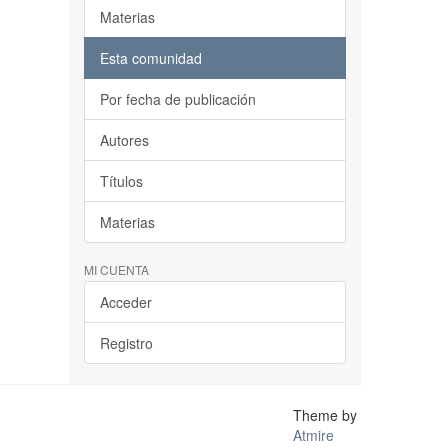
Materias
Esta comunidad
Por fecha de publicación
Autores
Títulos
Materias
MI CUENTA
Acceder
Registro
Theme by
Atmire