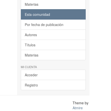
Materias
Esta comunidad
Por fecha de publicación
Autores
Títulos
Materias
MI CUENTA
Acceder
Registro
Theme by
Atmire