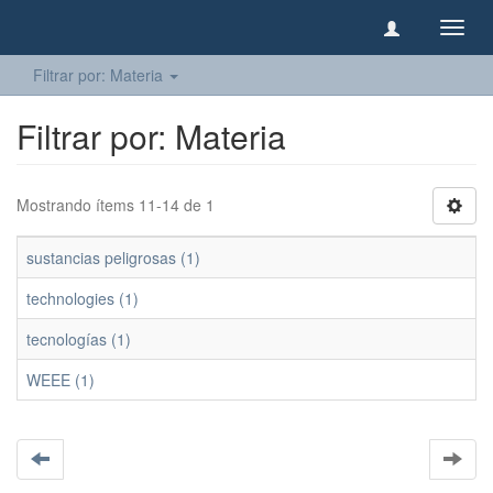
Camb
naveg
Filtrar por: Materia
Filtrar por: Materia
Mostrando ítems 11-14 de 1
sustancias peligrosas (1)
technologies (1)
tecnologías (1)
WEEE (1)