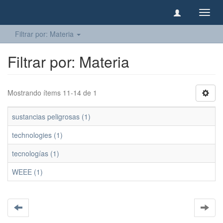
Camb
naveg
Filtrar por: Materia
Filtrar por: Materia
Mostrando ítems 11-14 de 1
sustancias peligrosas (1)
technologies (1)
tecnologías (1)
WEEE (1)