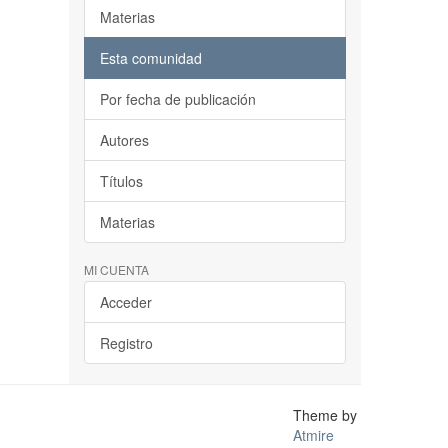
Materias
Esta comunidad
Por fecha de publicación
Autores
Títulos
Materias
MI CUENTA
Acceder
Registro
Theme by
Atmire