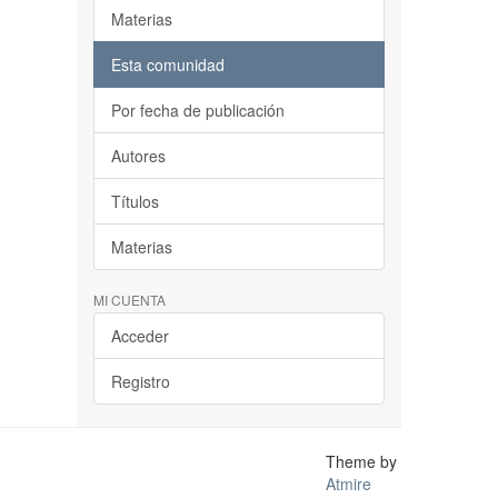
Materias
Esta comunidad
Por fecha de publicación
Autores
Títulos
Materias
MI CUENTA
Acceder
Registro
Theme by
Atmire