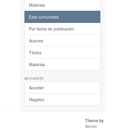
Materias
Esta comunidad
Por fecha de publicación
Autores
Títulos
Materias
MI CUENTA
Acceder
Registro
Theme by
Atmire