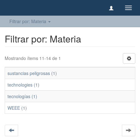
Camb
naveg
Filtrar por: Materia
Filtrar por: Materia
Mostrando ítems 11-14 de 1
sustancias peligrosas (1)
technologies (1)
tecnologías (1)
WEEE (1)