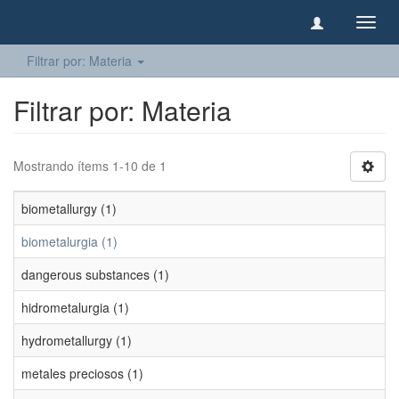
Camb
naveg
Filtrar por: Materia
Filtrar por: Materia
Mostrando ítems 1-10 de 1
biometallurgy (1)
biometalurgia (1)
dangerous substances (1)
hidrometalurgia (1)
hydrometallurgy (1)
metales preciosos (1)