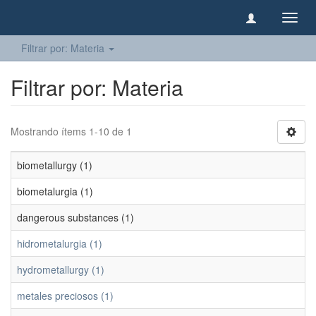
Camb
naveg
Filtrar por: Materia
Filtrar por: Materia
Mostrando ítems 1-10 de 1
biometallurgy (1)
biometalurgia (1)
dangerous substances (1)
hidrometalurgia (1)
hydrometallurgy (1)
metales preciosos (1)