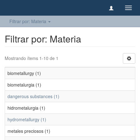
Camb
naveg
Filtrar por: Materia
Filtrar por: Materia
Mostrando ítems 1-10 de 1
biometallurgy (1)
biometalurgia (1)
dangerous substances (1)
hidrometalurgia (1)
hydrometallurgy (1)
metales preciosos (1)