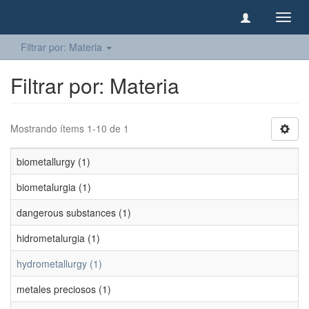
Camb
naveg
Filtrar por: Materia
Filtrar por: Materia
Mostrando ítems 1-10 de 1
biometallurgy (1)
biometalurgia (1)
dangerous substances (1)
hidrometalurgia (1)
hydrometallurgy (1)
metales preciosos (1)