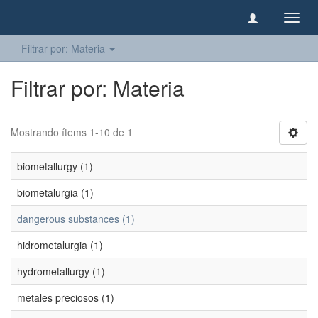
Camb
naveg
Filtrar por: Materia
Filtrar por: Materia
Mostrando ítems 1-10 de 1
biometallurgy (1)
biometalurgia (1)
dangerous substances (1)
hidrometalurgia (1)
hydrometallurgy (1)
metales preciosos (1)