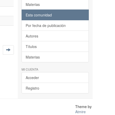
Materias
Esta comunidad
Por fecha de publicación
Autores
Títulos
Materias
MI CUENTA
Acceder
Registro
Theme by
Atmire