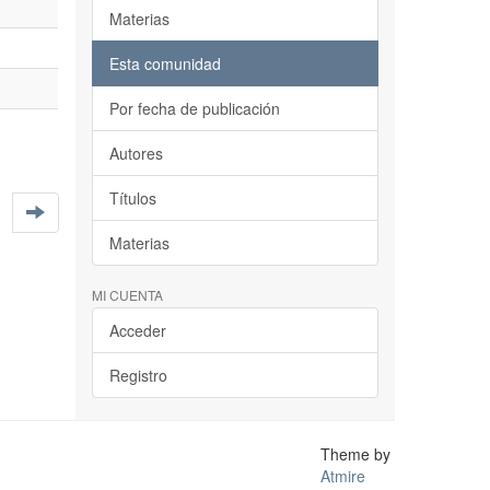
Materias
Esta comunidad
Por fecha de publicación
Autores
Títulos
Materias
MI CUENTA
Acceder
Registro
Theme by
Atmire