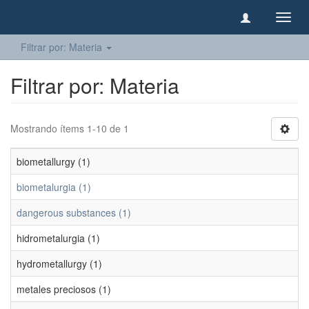
Camb
naveg
Filtrar por: Materia
Filtrar por: Materia
Mostrando ítems 1-10 de 1
biometallurgy (1)
biometalurgia (1)
dangerous substances (1)
hidrometalurgia (1)
hydrometallurgy (1)
metales preciosos (1)