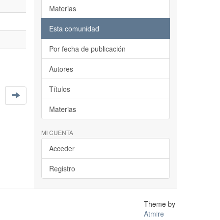
Materias
Esta comunidad
Por fecha de publicación
Autores
Títulos
Materias
MI CUENTA
Acceder
Registro
Theme by
Atmire