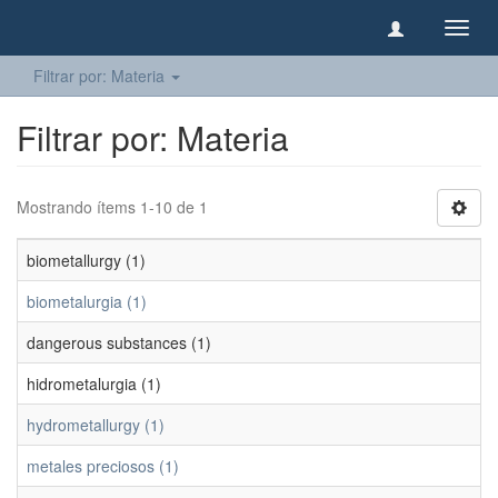
Camb
naveg
Filtrar por: Materia
Filtrar por: Materia
Mostrando ítems 1-10 de 1
biometallurgy (1)
biometalurgia (1)
dangerous substances (1)
hidrometalurgia (1)
hydrometallurgy (1)
metales preciosos (1)