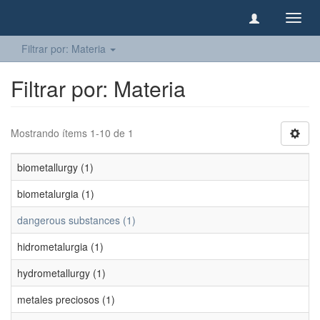
Camb
naveg
Filtrar por: Materia
Filtrar por: Materia
Mostrando ítems 1-10 de 1
biometallurgy (1)
biometalurgia (1)
dangerous substances (1)
hidrometalurgia (1)
hydrometallurgy (1)
metales preciosos (1)