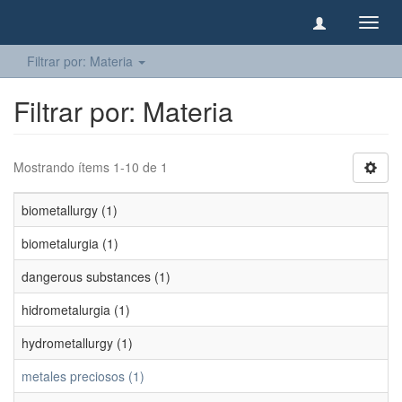
Camb
naveg
Filtrar por: Materia
Filtrar por: Materia
Mostrando ítems 1-10 de 1
biometallurgy (1)
biometalurgia (1)
dangerous substances (1)
hidrometalurgia (1)
hydrometallurgy (1)
metales preciosos (1)