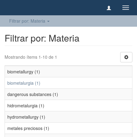
Camb
naveg
Filtrar por: Materia
Filtrar por: Materia
Mostrando ítems 1-10 de 1
biometallurgy (1)
biometalurgia (1)
dangerous substances (1)
hidrometalurgia (1)
hydrometallurgy (1)
metales preciosos (1)