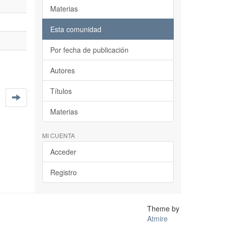
Materias
Esta comunidad
Por fecha de publicación
Autores
Títulos
Materias
MI CUENTA
Acceder
Registro
Theme by
Atmire