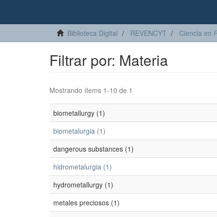
Biblioteca Digital
REVENCYT
Ciencia en 
Filtrar por: Materia
Mostrando ítems 1-10 de 1
biometallurgy (1)
biometalurgia (1)
dangerous substances (1)
hidrometalurgia (1)
hydrometallurgy (1)
metales preciosos (1)