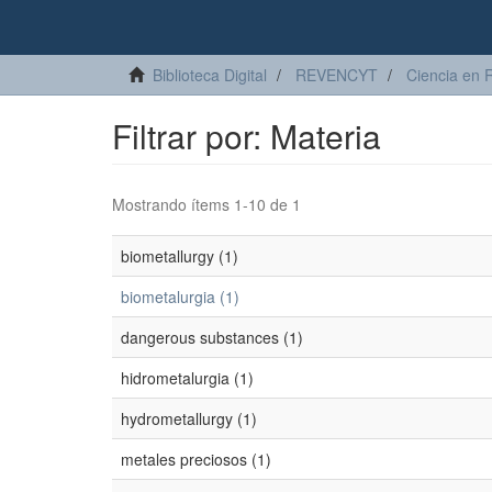
Biblioteca Digital
REVENCYT
Ciencia en 
Filtrar por: Materia
Mostrando ítems 1-10 de 1
biometallurgy (1)
biometalurgia (1)
dangerous substances (1)
hidrometalurgia (1)
hydrometallurgy (1)
metales preciosos (1)