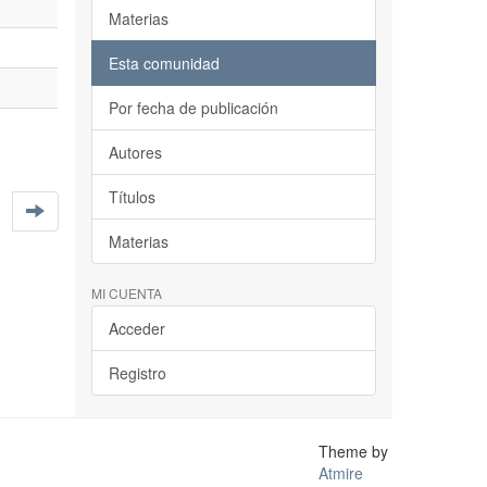
Materias
Esta comunidad
Por fecha de publicación
Autores
Títulos
Materias
MI CUENTA
Acceder
Registro
Theme by
Atmire