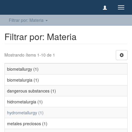
Camb
naveg
Filtrar por: Materia
Filtrar por: Materia
Mostrando ítems 1-10 de 1
biometallurgy (1)
biometalurgia (1)
dangerous substances (1)
hidrometalurgia (1)
hydrometallurgy (1)
metales preciosos (1)