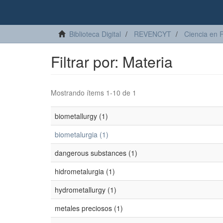
Biblioteca Digital
REVENCYT
Ciencia en 
Filtrar por: Materia
Mostrando ítems 1-10 de 1
biometallurgy (1)
biometalurgia (1)
dangerous substances (1)
hidrometalurgia (1)
hydrometallurgy (1)
metales preciosos (1)