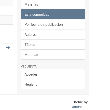
Materias
Esta comunidad
Por fecha de publicación
Autores
Títulos
Materias
MI CUENTA
Acceder
Registro
Theme by
Atmire