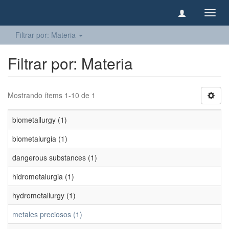
Camb
naveg
Filtrar por: Materia
Filtrar por: Materia
Mostrando ítems 1-10 de 1
biometallurgy (1)
biometalurgia (1)
dangerous substances (1)
hidrometalurgia (1)
hydrometallurgy (1)
metales preciosos (1)