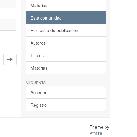
Materias
Esta comunidad
Por fecha de publicación
Autores
Títulos
Materias
MI CUENTA
Acceder
Registro
Theme by
Atmire