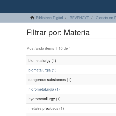
Biblioteca Digital
REVENCYT
Ciencia en 
Filtrar por: Materia
Mostrando ítems 1-10 de 1
biometallurgy (1)
biometalurgia (1)
dangerous substances (1)
hidrometalurgia (1)
hydrometallurgy (1)
metales preciosos (1)