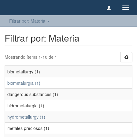
Camb
naveg
Filtrar por: Materia
Filtrar por: Materia
Mostrando ítems 1-10 de 1
biometallurgy (1)
biometalurgia (1)
dangerous substances (1)
hidrometalurgia (1)
hydrometallurgy (1)
metales preciosos (1)