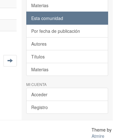
Materias
Esta comunidad
Por fecha de publicación
Autores
Títulos
Materias
MI CUENTA
Acceder
Registro
Theme by
Atmire