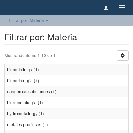
Camb
naveg
Filtrar por: Materia
Filtrar por: Materia
Mostrando ítems 1-10 de 1
biometallurgy (1)
biometalurgia (1)
dangerous substances (1)
hidrometalurgia (1)
hydrometallurgy (1)
metales preciosos (1)