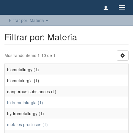
Camb
naveg
Filtrar por: Materia
Filtrar por: Materia
Mostrando ítems 1-10 de 1
biometallurgy (1)
biometalurgia (1)
dangerous substances (1)
hidrometalurgia (1)
hydrometallurgy (1)
metales preciosos (1)