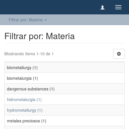
Camb
naveg
Filtrar por: Materia
Filtrar por: Materia
Mostrando ítems 1-10 de 1
biometallurgy (1)
biometalurgia (1)
dangerous substances (1)
hidrometalurgia (1)
hydrometallurgy (1)
metales preciosos (1)