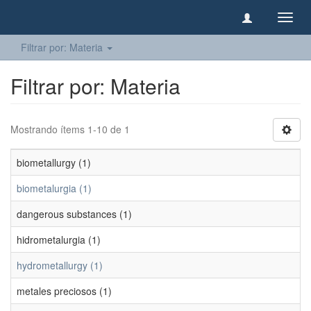
Camb
naveg
Filtrar por: Materia
Filtrar por: Materia
Mostrando ítems 1-10 de 1
biometallurgy (1)
biometalurgia (1)
dangerous substances (1)
hidrometalurgia (1)
hydrometallurgy (1)
metales preciosos (1)