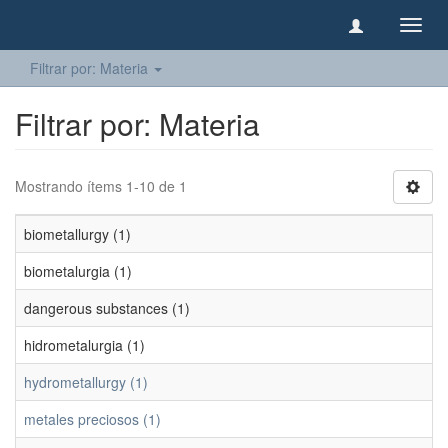
Camb
naveg
Filtrar por: Materia
Filtrar por: Materia
Mostrando ítems 1-10 de 1
biometallurgy (1)
biometalurgia (1)
dangerous substances (1)
hidrometalurgia (1)
hydrometallurgy (1)
metales preciosos (1)