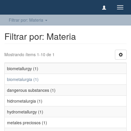
Camb
naveg
Filtrar por: Materia
Filtrar por: Materia
Mostrando ítems 1-10 de 1
biometallurgy (1)
biometalurgia (1)
dangerous substances (1)
hidrometalurgia (1)
hydrometallurgy (1)
metales preciosos (1)