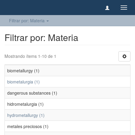
Camb
naveg
Filtrar por: Materia
Filtrar por: Materia
Mostrando ítems 1-10 de 1
biometallurgy (1)
biometalurgia (1)
dangerous substances (1)
hidrometalurgia (1)
hydrometallurgy (1)
metales preciosos (1)