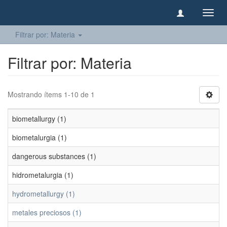
Camb
naveg
Filtrar por: Materia
Filtrar por: Materia
Mostrando ítems 1-10 de 1
biometallurgy (1)
biometalurgia (1)
dangerous substances (1)
hidrometalurgia (1)
hydrometallurgy (1)
metales preciosos (1)