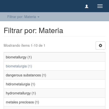
Camb
naveg
Filtrar por: Materia
Filtrar por: Materia
Mostrando ítems 1-10 de 1
biometallurgy (1)
biometalurgia (1)
dangerous substances (1)
hidrometalurgia (1)
hydrometallurgy (1)
metales preciosos (1)