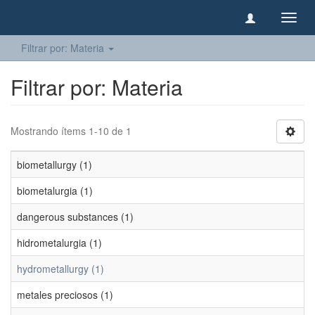
Camb
naveg
Filtrar por: Materia
Filtrar por: Materia
Mostrando ítems 1-10 de 1
biometallurgy (1)
biometalurgia (1)
dangerous substances (1)
hidrometalurgia (1)
hydrometallurgy (1)
metales preciosos (1)