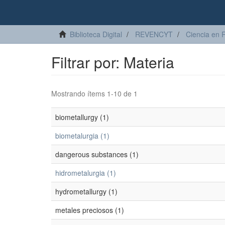
Biblioteca Digital
REVENCYT
Ciencia en 
Filtrar por: Materia
Mostrando ítems 1-10 de 1
biometallurgy (1)
biometalurgia (1)
dangerous substances (1)
hidrometalurgia (1)
hydrometallurgy (1)
metales preciosos (1)