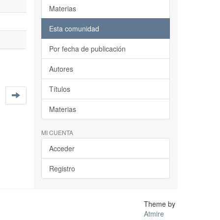
Materias
Esta comunidad
Por fecha de publicación
Autores
Títulos
Materias
MI CUENTA
Acceder
Registro
Theme by
Atmire