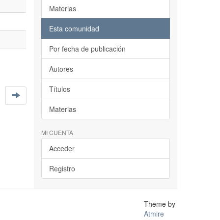
Materias
Esta comunidad
Por fecha de publicación
Autores
Títulos
Materias
MI CUENTA
Acceder
Registro
Theme by
Atmire