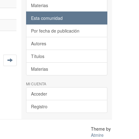
Materias
Esta comunidad
Por fecha de publicación
Autores
Títulos
Materias
MI CUENTA
Acceder
Registro
Theme by
Atmire