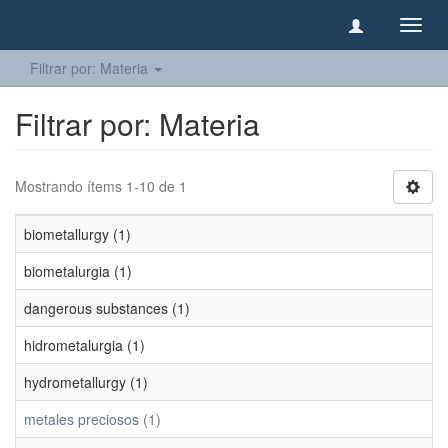
Camb
naveg
Filtrar por: Materia
Filtrar por: Materia
Mostrando ítems 1-10 de 1
biometallurgy (1)
biometalurgia (1)
dangerous substances (1)
hidrometalurgia (1)
hydrometallurgy (1)
metales preciosos (1)