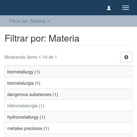
Camb
naveg
Filtrar por: Materia
Filtrar por: Materia
Mostrando ítems 1-10 de 1
biometallurgy (1)
biometalurgia (1)
dangerous substances (1)
hidrometalurgia (1)
hydrometallurgy (1)
metales preciosos (1)