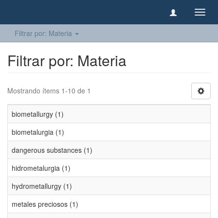
Camb
naveg
Filtrar por: Materia
Filtrar por: Materia
Mostrando ítems 1-10 de 1
biometallurgy (1)
biometalurgia (1)
dangerous substances (1)
hidrometalurgia (1)
hydrometallurgy (1)
metales preciosos (1)