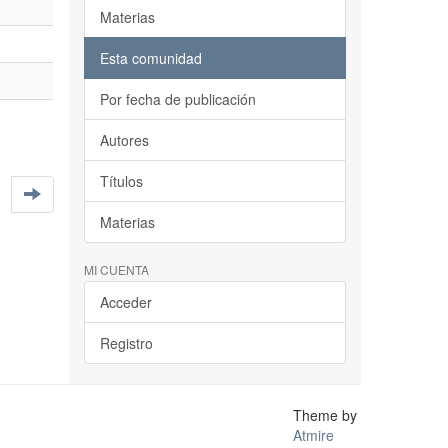
Materias
Esta comunidad
Por fecha de publicación
Autores
Títulos
Materias
MI CUENTA
Acceder
Registro
Theme by
Atmire