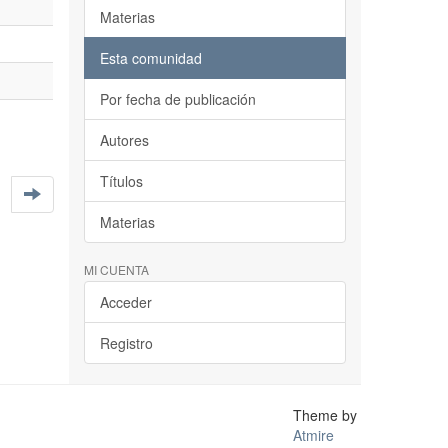
Materias
Esta comunidad
Por fecha de publicación
Autores
Títulos
Materias
MI CUENTA
Acceder
Registro
Theme by
Atmire